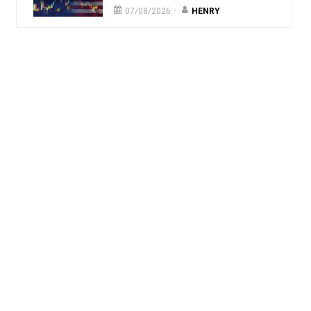
-
07/08/2026
HENRY