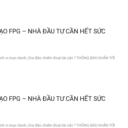
ẠO FPG – NHÀ ĐẦU TƯ CẦN HẾT SỨC
nh vi mạo danh, lừa đảo chiếm đoạt tài sản ? THÔNG BÁO KHẨN TỚI
ẠO FPG – NHÀ ĐẦU TƯ CẦN HẾT SỨC
nh vi mạo danh, lừa đảo chiếm đoạt tài sản ? THÔNG BÁO KHẨN TỚI