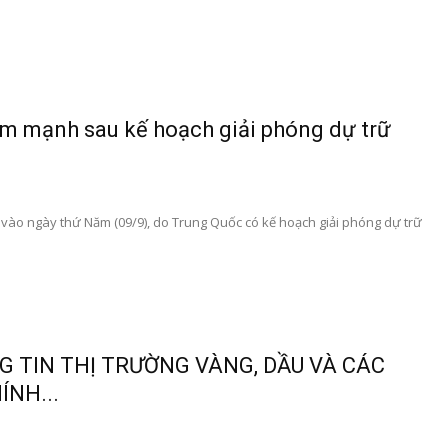
ảm mạnh sau kế hoạch giải phóng dự trữ
ào ngày thứ Năm (09/9), do Trung Quốc có kế hoạch giải phóng dự trữ
 TIN THỊ TRƯỜNG VÀNG, DẦU VÀ CÁC
ÍNH...