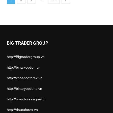
BIG TRADER GROUP
http://Bigtradergroup.vn
http://binaryoption.vn
http://khoahocforex.vn
http://binaryoptions.vn
http://www.forexsignal.vn
http://dautuforex.vn