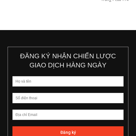
ĐĂNG KÝ NHẬN CHIẾN LƯỢC
GIAO DỊCH HÀNG NGÀY