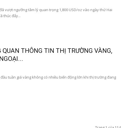
 vượt ngưỡng tâm lý quan trọng 1,800 USD/oz vào ngày thứ Hai
ã thúc đẩy...
 QUAN THÔNG TIN THỊ TRƯỜNG VÀNG,
NGOẠI...
ầu tuần giá vàng không có nhiều biến động lớn khi thị trường đang
Trang 1 của 114