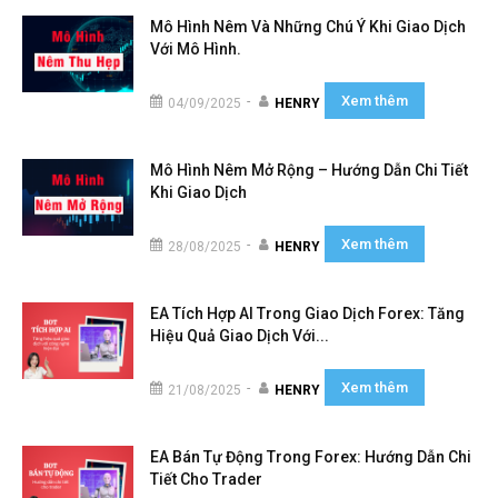
Mô Hình Nêm Và Những Chú Ý Khi Giao Dịch
Với Mô Hình.
Xem thêm
-
04/09/2025
HENRY
Mô Hình Nêm Mở Rộng – Hướng Dẫn Chi Tiết
Khi Giao Dịch
Xem thêm
-
28/08/2025
HENRY
EA Tích Hợp AI Trong Giao Dịch Forex: Tăng
Hiệu Quả Giao Dịch Với...
Xem thêm
-
21/08/2025
HENRY
EA Bán Tự Động Trong Forex: Hướng Dẫn Chi
Tiết Cho Trader