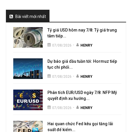
Bài viết mới nhất
Tỷ giá USD hôm nay 7/8: Tỷ giá trung
tâm tiếp...
-
07/08/2026
HENRY
Dự báo giá dầu tuần tới: Hormuz tiếp
tục chi phối...
-
07/08/2026
HENRY
Phân tích EUR/USD ngày 7/8: NFP Mỹ
quyết định xu hướng...
-
07/08/2026
HENRY
Hai quan chức Fed kêu gọi tăng lãi
suất để kiểm...