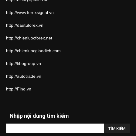
http://www.forexsignal.vn
http://dautuforex.vn
http://chienluocforex.net
http://chienluocgiaodich.com
http://fibogroup.vn
http://autotrade.vn
http://Finq.vn
Nhập nội dung tìm kiếm