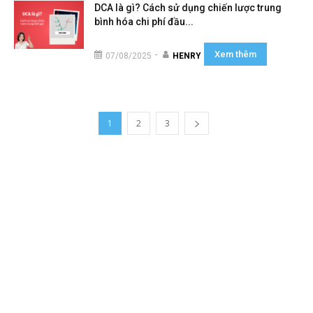
DCA là gì? Cách sử dụng chiến lược trung
bình hóa chi phí đầu...
Xem thêm
-
07/08/2025
HENRY
1
2
3