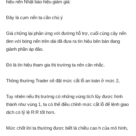
hiệu nến Nhật báo hiệu giảm giá:
Đây là cụm nến ta cần chú ý
Giá chững lại phản ứng với đường hỗ trợ, cuối cùng cây nến
đen với bóng nến trên dài đã đưa ra tín hiệu bên bán đang
giành phần áp đảo.
Đó là tín hiệu tham gia thị trường ta nên cân nhắc.
Thông thường Trader sẽ đặt mức cắt lỗ an toàn ở mức 2,
Tuy nhiên nếu thị trường có những vùng tích lũy được hình
thành như vùng 1, ta có thể điều chỉnh mức cắt lỗ để lệnh giao
dịch có tỷ lệ R:R tốt hơn.
Mức chốt lời ta thường được biết là chiều cao h của mô hình,