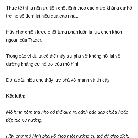
Thực tế thì ta nên ưu tiên chốt lệnh theo các mức kháng cự hỗ
trợ nó sẽ đem lại hiệu quả cao nhất.
Hãy nhớ chiến lược chốt từng phần luôn là lựa chọn khôn
ngoan của Trader.
Trong các ví dụ ta có thể thấy sự phá vỡ không hồi lại về
đường kháng cự hỗ trợ của mô hình.
Đó là dấu hiệu cho thấy lực phá vỡ mạnh và tin cậy.
Kết luận
:
Mô hình nêm thu nhỏ có thể đưa ra cảnh báo đảo chiều hoặc
tiếp tục xu hướng.
Hãy chờ mô hình phá vỡ theo một hướng cụ thể để giao dịch.