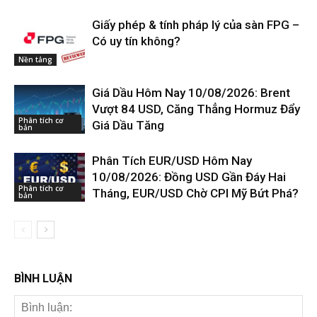
Giấy phép & tính pháp lý của sàn FPG –
Có uy tín không?
Nền tảng
Giá Dầu Hôm Nay 10/08/2026: Brent
Vượt 84 USD, Căng Thẳng Hormuz Đẩy
Phân tích cơ
Giá Dầu Tăng
bản
Phân Tích EUR/USD Hôm Nay
10/08/2026: Đồng USD Gần Đáy Hai
Phân tích cơ
Tháng, EUR/USD Chờ CPI Mỹ Bứt Phá?
bản
BÌNH LUẬN