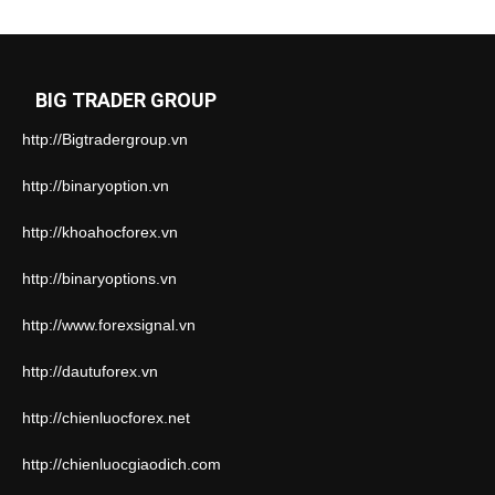
BIG TRADER GROUP
http://Bigtradergroup.vn
http://binaryoption.vn
http://khoahocforex.vn
http://binaryoptions.vn
http://www.forexsignal.vn
http://dautuforex.vn
http://chienluocforex.net
http://chienluocgiaodich.com