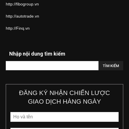
http://fibogroup.vn
http://autotrade.vn
http://Finq.vn
Nhập nội dung tìm kiếm
ĐĂNG KÝ NHẬN CHIẾN LƯỢC
GIAO DỊCH HÀNG NGÀY