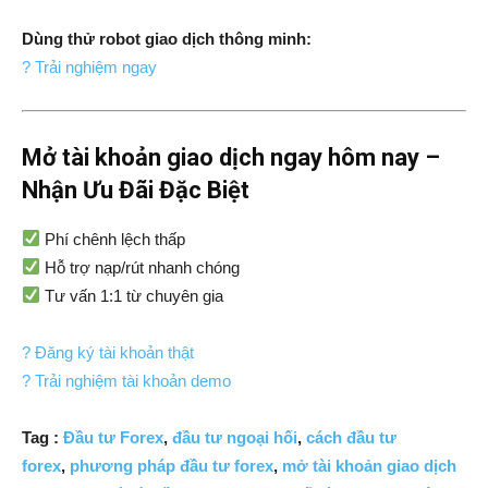
Dùng thử robot giao dịch thông minh:
? Trải nghiệm ngay
Mở tài khoản giao dịch ngay hôm nay –
Nhận Ưu Đãi Đặc Biệt
Phí chênh lệch thấp
Hỗ trợ nạp/rút nhanh chóng
Tư vấn 1:1 từ chuyên gia
? Đăng ký tài khoản thật
? Trải nghiệm tài khoản demo
Tag :
Đầu tư Forex
,
đầu tư ngoại hối
,
cách đầu tư
forex
,
phương pháp đầu tư forex
,
mở tài khoản giao dịch