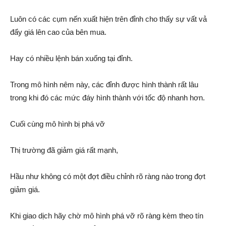
Luôn có các cụm nến xuất hiện trên đỉnh cho thấy sự vất vả
đẩy giá lên cao của bên mua.
Hay có nhiều lệnh bán xuống tại đỉnh.
Trong mô hình nêm này, các đỉnh được hình thành rất lâu
trong khi đó các mức đáy hình thành với tốc độ nhanh hơn.
Cuối cùng mô hình bị phá vỡ
Thị trường đã giảm giá rất mạnh,
Hầu như không có một đợt điều chỉnh rõ ràng nào trong đợt
giảm giá.
Khi giao dịch hãy chờ mô hình phá vỡ rõ ràng kèm theo tín