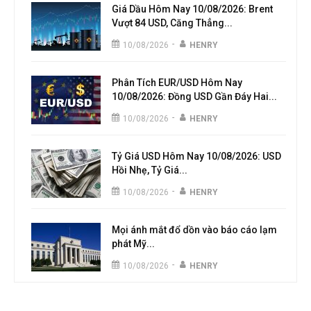
Giá Dầu Hôm Nay 10/08/2026: Brent
Vượt 84 USD, Căng Thẳng...
-
10/08/2026
HENRY
Phân Tích EUR/USD Hôm Nay
10/08/2026: Đồng USD Gần Đáy Hai...
-
10/08/2026
HENRY
Tỷ Giá USD Hôm Nay 10/08/2026: USD
Hồi Nhẹ, Tỷ Giá...
-
10/08/2026
HENRY
Mọi ánh mắt đổ dồn vào báo cáo lạm
phát Mỹ...
-
10/08/2026
HENRY