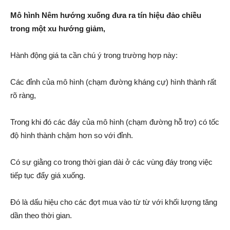
Mô hình Nêm hướng xuống đưa ra tín hiệu đảo chiều
trong một xu hướng giảm,
Hành động giá ta cần chú ý trong trường hợp này:
Các đỉnh của mô hình (chạm đường kháng cự) hình thành rất
rõ ràng,
Trong khi đó các đáy của mô hình (chạm đường hỗ trợ) có tốc
độ hình thành chậm hơn so với đỉnh.
Có sự giằng co trong thời gian dài ở các vùng đáy trong việc
tiếp tục đẩy giá xuống.
Đó là dấu hiệu cho các đợt mua vào từ từ với khối lượng tăng
dần theo thời gian.