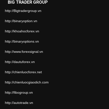
BIG TRADER GROUP
http://Bigtradergroup.vn
http://binaryoption.vn
http://khoahocforex.vn
http://binaryoptions.vn
http://www.forexsignal.vn
http://dautuforex.vn
http://chienluocforex.net
http://chienluocgiaodich.com
http://fibogroup.vn
http://autotrade.vn