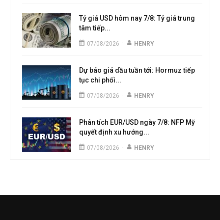
Tỷ giá USD hôm nay 7/8: Tỷ giá trung
tâm tiếp...
-
07/08/2026
HENRY
Dự báo giá dầu tuần tới: Hormuz tiếp
tục chi phối...
-
07/08/2026
HENRY
Phân tích EUR/USD ngày 7/8: NFP Mỹ
quyết định xu hướng...
-
07/08/2026
HENRY