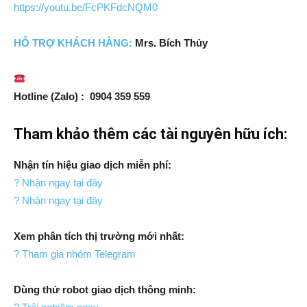
https://youtu.be/FcPKFdcNQM0
HỖ TRỢ
KH
ÁCH HÀNG:
Mrs. Bích Thủy
Hotline (Zalo) : 0904 359 559
Tham khảo thêm các tài nguyên hữu ích:
Nhận tín hiệu giao dịch miễn phí:
? Nhận ngay tại đây
? Nhận ngay tại đây
Xem phân tích thị trường mới nhất:
? Tham gia nhóm Telegram
Dùng thử robot giao dịch thông minh: