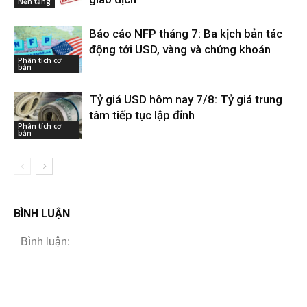
Nền tảng
Báo cáo NFP tháng 7: Ba kịch bản tác
động tới USD, vàng và chứng khoán
Phân tích cơ
bản
Tỷ giá USD hôm nay 7/8: Tỷ giá trung
tâm tiếp tục lập đỉnh
Phân tích cơ
bản
BÌNH LUẬN