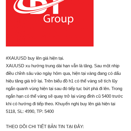
#XAUUSD buy lên giá hiện tại.
XAUUSD xu hướng trung dài hạn vẫn là tăng. Sau một nhịp
điều chỉnh sâu vào ngày hôm qua, hiện tại vàng đang có dấu
hiệu tăng giá trở lại. Trên biểu đồ h1 có thể vàng sẽ tích lũy
ngắn quanh vùng hiện tại sau đó tiếp tục bứt phá đi lên. Trong
ngắn hạn có thể vàng sẽ quay trở lại vùng đỉnh cũ 5400 trước
khi có hướng đi tiếp theo. Khuyến nghị buy lên giá hiện tại
5118, SL: 4990, TP: 5400
THEO DÕI CHI TIẾT BẢN TIN TẠI ĐÂY: