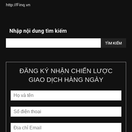
http://Finq.vn
Nhập nội dung tìm kiếm
ĐĂNG KÝ NHẬN CHIẾN LƯỢC
GIAO DỊCH HÀNG NGÀY