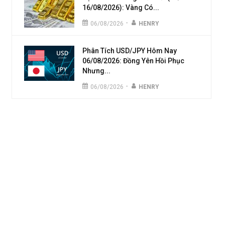
16/08/2026): Vàng Có...
-
06/08/2026
HENRY
Phân Tích USD/JPY Hôm Nay
06/08/2026: Đồng Yên Hồi Phục
Nhưng...
-
06/08/2026
HENRY