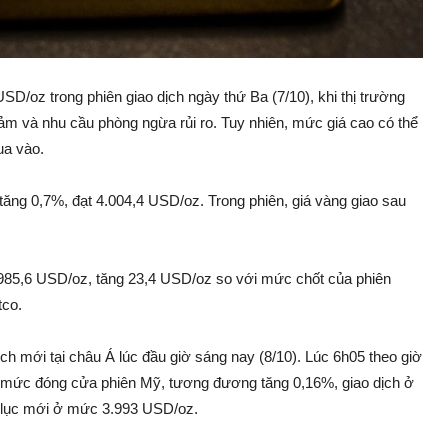
USD/oz trong phiên giao dịch ngày thứ Ba (7/10), khi thị trường
giảm và nhu cầu phòng ngừa rủi ro. Tuy nhiên, mức giá cao có thể
ua vào.
ăng 0,7%, đạt 4.004,4 USD/oz. Trong phiên, giá vàng giao sau
.985,6 USD/oz, tăng 23,4 USD/oz so với mức chốt của phiên
tco.
ịch mới tại châu Á lúc đầu giờ sáng nay (8/10). Lúc 6h05 theo giờ
i mức đóng cửa phiên Mỹ, tương đương tăng 0,16%, giao dịch ở
 lục mới ở mức 3.993 USD/oz.