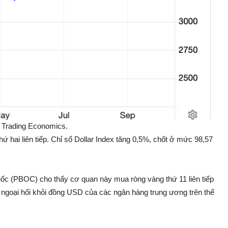
: Trading Economics.
 hai liên tiếp. Chỉ số Dollar Index tăng 0,5%, chốt ở mức 98,57
c (PBOC) cho thấy cơ quan này mua ròng vàng thứ 11 liên tiếp
 ngoại hối khỏi đồng USD của các ngân hàng trung ương trên thế