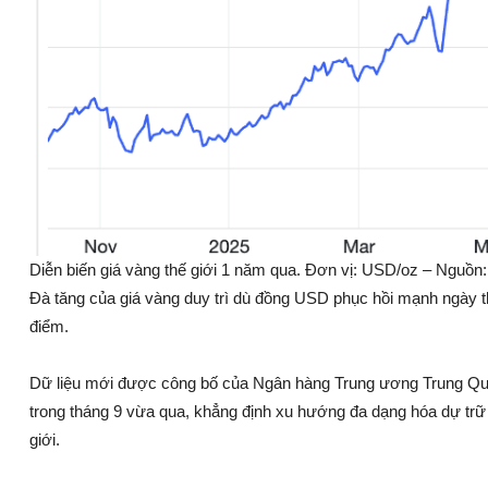
Diễn biến giá vàng thế giới 1 năm qua. Đơn vị: USD/oz – Nguồn
Đà tăng của giá vàng duy trì dù đồng USD phục hồi mạnh ngày thứ
điểm.
Dữ liệu mới được công bố của Ngân hàng Trung ương Trung Quố
trong tháng 9 vừa qua, khẳng định xu hướng đa dạng hóa dự trữ
giới.