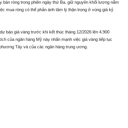
 bán ròng trong phiên ngày thứ Ba, giữ nguyên khối lượng nắm
ệc mua ròng có thể phản ánh tâm lý thận trọng ở vùng giá kỷ
 báo giá vàng trước khi kết thúc tháng 12/2026 lên 4.900
ích của ngân hàng Mỹ này nhấn mạnh việc giá vàng tiếp tục
 phương Tây và của các ngân hàng trung ương.