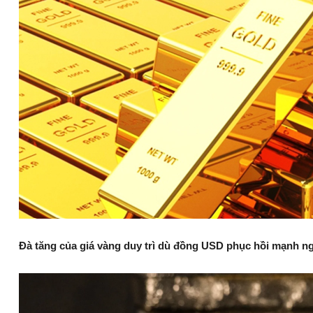
Đà tăng của giá vàng duy trì dù đồng USD phục hồi mạnh ng