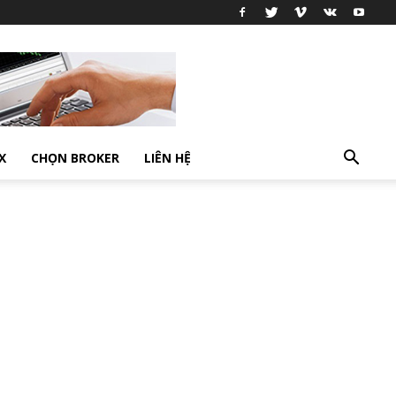
X
CHỌN BROKER
LIÊN HỆ