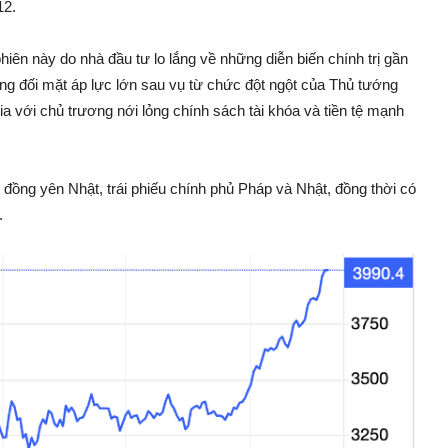
12.
 phiên này do nhà đầu tư lo lắng về những diễn biến chính trị gần
 đối mặt áp lực lớn sau vụ từ chức đột ngột của Thủ tướng
ia với chủ trương nới lỏng chính sách tài khóa và tiền tệ mạnh
 đồng yên Nhật, trái phiếu chính phủ Pháp và Nhật, đồng thời có
.