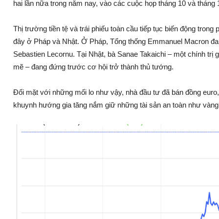
hai lần nữa trong năm nay, vào các cuộc họp tháng 10 và tháng 
Thị trường tiền tệ và trái phiếu toàn cầu tiếp tục biến động trong
đây ở Pháp và Nhật. Ở Pháp, Tổng thống Emmanuel Macron đang
Sebastien Lecornu. Tại Nhật, bà Sanae Takaichi – một chính trị g
mẽ – đang đứng trước cơ hội trở thành thủ tướng.
Đối mặt với những mối lo như vậy, nhà đầu tư đã bán đồng euro,
khuynh hướng gia tăng nắm giữ những tài sản an toàn như vàng