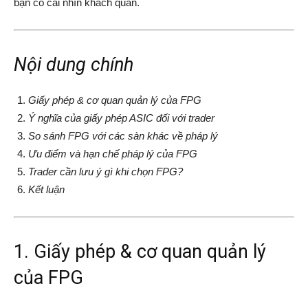
bạn có cái nhìn khách quan.
Nội dung chính
Giấy phép & cơ quan quản lý của FPG
Ý nghĩa của giấy phép ASIC đối với trader
So sánh FPG với các sàn khác về pháp lý
Ưu điểm và hạn chế pháp lý của FPG
Trader cần lưu ý gì khi chọn FPG?
Kết luận
1. Giấy phép & cơ quan quản lý
của FPG