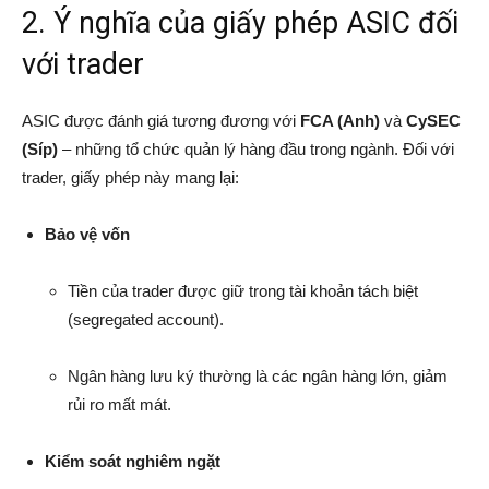
2. Ý nghĩa của giấy phép ASIC đối
với trader
ASIC được đánh giá tương đương với
FCA (Anh)
và
CySEC
(Síp)
– những tổ chức quản lý hàng đầu trong ngành. Đối với
trader, giấy phép này mang lại:
Bảo vệ vốn
Tiền của trader được giữ trong tài khoản tách biệt
(segregated account).
Ngân hàng lưu ký thường là các ngân hàng lớn, giảm
rủi ro mất mát.
Kiểm soát nghiêm ngặt