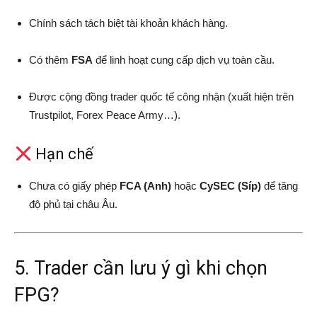
Chính sách tách biệt tài khoản khách hàng.
Có thêm
FSA
để linh hoạt cung cấp dịch vụ toàn cầu.
Được cộng đồng trader quốc tế công nhận (xuất hiện trên
Trustpilot, Forex Peace Army…).
Hạn chế
Chưa có giấy phép
FCA (Anh)
hoặc
CySEC (Síp)
để tăng
độ phủ tại châu Âu.
5. Trader cần lưu ý gì khi chọn
FPG?