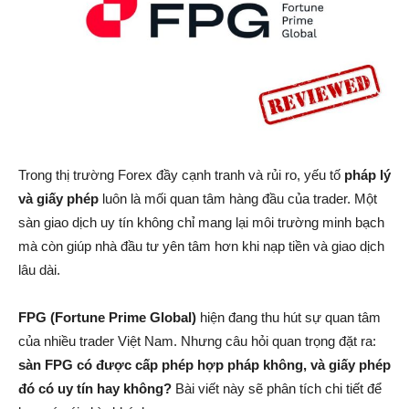
Trong thị trường Forex đầy cạnh tranh và rủi ro, yếu tố
pháp lý
và giấy phép
luôn là mối quan tâm hàng đầu của trader. Một
sàn giao dịch uy tín không chỉ mang lại môi trường minh bạch
mà còn giúp nhà đầu tư yên tâm hơn khi nạp tiền và giao dịch
lâu dài.
FPG (Fortune Prime Global)
hiện đang thu hút sự quan tâm
của nhiều trader Việt Nam. Nhưng câu hỏi quan trọng đặt ra:
sàn FPG có được cấp phép hợp pháp không, và giấy phép
đó có uy tín hay không?
Bài viết này sẽ phân tích chi tiết để