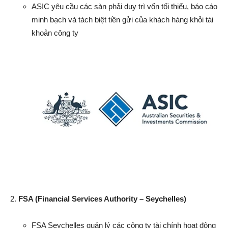
ASIC yêu cầu các sàn phải duy trì vốn tối thiểu, báo cáo
minh bạch và tách biệt tiền gửi của khách hàng khỏi tài
khoản công ty
2.
FSA (Financial Services Authority – Seychelles)
FSA Seychelles quản lý các công ty tài chính hoạt động