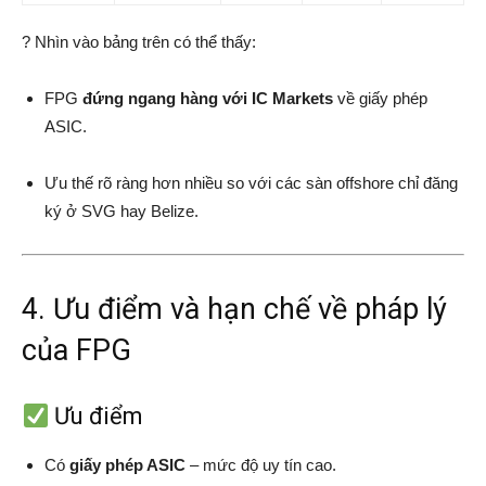
? Nhìn vào bảng trên có thể thấy:
FPG
đứng ngang hàng với IC Markets
về giấy phép
ASIC.
Ưu thế rõ ràng hơn nhiều so với các sàn offshore chỉ đăng
ký ở SVG hay Belize.
4. Ưu điểm và hạn chế về pháp lý
của FPG
Ưu điểm
Có
giấy phép ASIC
– mức độ uy tín cao.