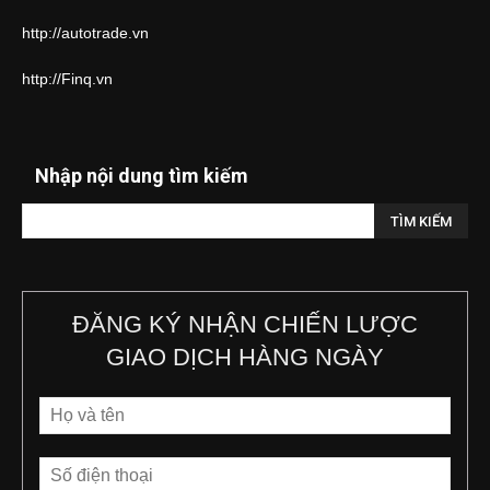
http://autotrade.vn
http://Finq.vn
Nhập nội dung tìm kiếm
ĐĂNG KÝ NHẬN CHIẾN LƯỢC
GIAO DỊCH HÀNG NGÀY