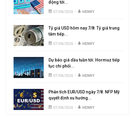
động tới...
-
07/08/2026
HENRY
Tỷ giá USD hôm nay 7/8: Tỷ giá trung
tâm tiếp...
-
07/08/2026
HENRY
Dự báo giá dầu tuần tới: Hormuz tiếp
tục chi phối...
-
07/08/2026
HENRY
Phân tích EUR/USD ngày 7/8: NFP Mỹ
quyết định xu hướng...
-
07/08/2026
HENRY