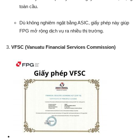
toàn cầu.
Dù không nghiêm ngặt bằng ASIC, giấy phép này giúp
FPG mở rộng dịch vụ ra nhiều thị trường.
3.
VFSC (Vanuatu Financial Services Commission)