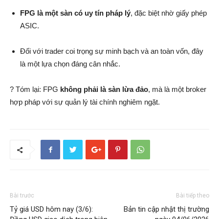
FPG là một sàn có uy tín pháp lý
, đặc biệt nhờ giấy phép
ASIC.
Đối với trader coi trọng sự minh bạch và an toàn vốn, đây
là một lựa chọn đáng cân nhắc.
? Tóm lại: FPG
không phải là sàn lừa đảo
, mà là một broker
hợp pháp với sự quản lý tài chính nghiêm ngặt.
Bài trước
Bài tiếp theo
Tỷ giá USD hôm nay (3/6):
Bản tin cập nhật thị trường