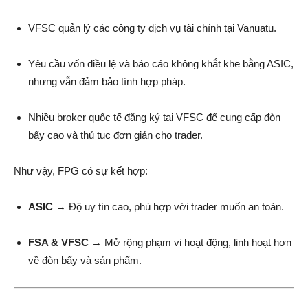
VFSC quản lý các công ty dịch vụ tài chính tại Vanuatu.
Yêu cầu vốn điều lệ và báo cáo không khắt khe bằng ASIC,
nhưng vẫn đảm bảo tính hợp pháp.
Nhiều broker quốc tế đăng ký tại VFSC để cung cấp đòn
bẩy cao và thủ tục đơn giản cho trader.
Như vậy, FPG có sự kết hợp:
ASIC
→ Độ uy tín cao, phù hợp với trader muốn an toàn.
FSA & VFSC
→ Mở rộng phạm vi hoạt động, linh hoạt hơn
về đòn bẩy và sản phẩm.