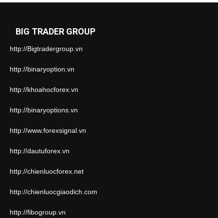
BIG TRADER GROUP
http://Bigtradergroup.vn
http://binaryoption.vn
http://khoahocforex.vn
http://binaryoptions.vn
http://www.forexsignal.vn
http://dautuforex.vn
http://chienluocforex.net
http://chienluocgiaodich.com
http://fibogroup.vn