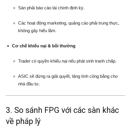
Sàn phải báo cáo tài chính định kỳ.
Các hoạt động marketing, quảng cáo phải trung thực,
không gây hiểu lầm.
Cơ chế khiếu nại & bồi thường
Trader có quyền khiếu nại nếu phát sinh tranh chấp.
ASIC sẽ đứng ra giải quyết, tăng tính công bằng cho
nhà đầu tư.
3. So sánh FPG với các sàn khác
về pháp lý