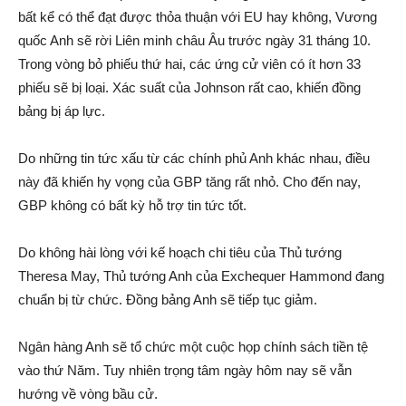
bất kể có thể đạt được thỏa thuận với EU hay không, Vương
quốc Anh sẽ rời Liên minh châu Âu trước ngày 31 tháng 10.
Trong vòng bỏ phiếu thứ hai, các ứng cử viên có ít hơn 33
phiếu sẽ bị loại. Xác suất của Johnson rất cao, khiến đồng
bảng bị áp lực.
Do những tin tức xấu từ các chính phủ Anh khác nhau, điều
này đã khiến hy vọng của GBP tăng rất nhỏ. Cho đến nay,
GBP không có bất kỳ hỗ trợ tin tức tốt.
Do không hài lòng với kế hoạch chi tiêu của Thủ tướng
Theresa May, Thủ tướng Anh của Exchequer Hammond đang
chuẩn bị từ chức. Đồng bảng Anh sẽ tiếp tục giảm.
Ngân hàng Anh sẽ tổ chức một cuộc họp chính sách tiền tệ
vào thứ Năm. Tuy nhiên trọng tâm ngày hôm nay sẽ vẫn
hướng về vòng bầu cử.