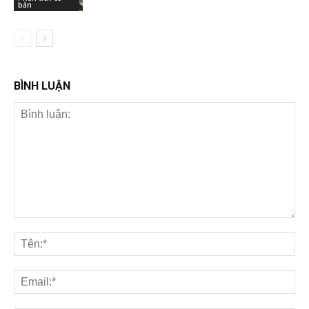
bản
BÌNH LUẬN