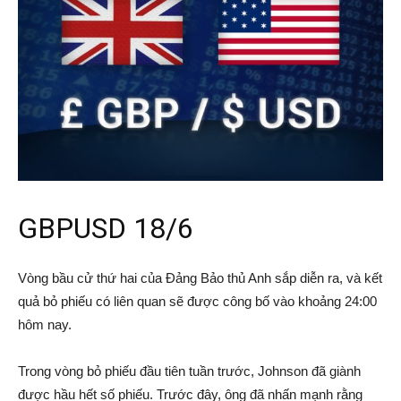
GBPUSD 18/6
Vòng bầu cử thứ hai của Đảng Bảo thủ Anh sắp diễn ra, và kết
quả bỏ phiếu có liên quan sẽ được công bố vào khoảng 24:00
hôm nay.
Trong vòng bỏ phiếu đầu tiên tuần trước, Johnson đã giành
được hầu hết số phiếu. Trước đây, ông đã nhấn mạnh rằng