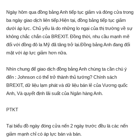
Ngày hôm qua đồng bảng Anh tiếp tục giảm và đóng cửa trong
ba ngày giao dịch liên tiếp.Hiện tại, đồng bảng tiếp tục giảm
dưới áp lực. Chủ yếu là do những lo ngại của thị trường về sự
không chắc chắn của BREXIT. Đồng thời, nhu cầu mạnh mẽ
đối với đồng đô la Mỹ đã tăng trở lại.Đồng bảng Anh đang đối
mặt với áp lực giảm hơn nữa.
Nhìn chung để giao dịch đồng bảng Anh chúng ta cần chú ý
đến : Johnson có thể trở thành thủ tướng? Chính sách
BREXIT, dữ liệu lạm phát và dữ liệu bán lẻ của Vương quốc
Anh, Và quyết định lãi suất của Ngân hàng Anh.
PTKT
Tại biểu đồ ngày đóng cửa nến 2 ngày trước đều là các nến
giảm mạnh chỉ có áp lực bán và bán.