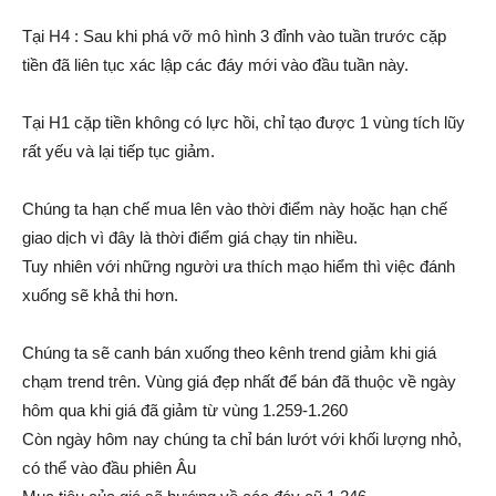
Tại H4 : Sau khi phá vỡ mô hình 3 đỉnh vào tuần trước cặp
tiền đã liên tục xác lập các đáy mới vào đầu tuần này.
Tại H1 cặp tiền không có lực hồi, chỉ tạo được 1 vùng tích lũy
rất yếu và lại tiếp tục giảm.
Chúng ta hạn chế mua lên vào thời điểm này hoặc hạn chế
giao dịch vì đây là thời điểm giá chạy tin nhiều.
Tuy nhiên với những người ưa thích mạo hiểm thì việc đánh
xuống sẽ khả thi hơn.
Chúng ta sẽ canh bán xuống theo kênh trend giảm khi giá
chạm trend trên. Vùng giá đẹp nhất để bán đã thuộc về ngày
hôm qua khi giá đã giảm từ vùng 1.259-1.260
Còn ngày hôm nay chúng ta chỉ bán lướt với khối lượng nhỏ,
có thể vào đầu phiên Âu