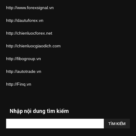
http://www.forexsignal.vn
http://dautuforex.vn
http://chienluocforex.net
http://chienluocgiaodich.com
http://fibogroup.vn
http://autotrade.vn
http://Finq.vn
Nhập nội dung tìm kiếm