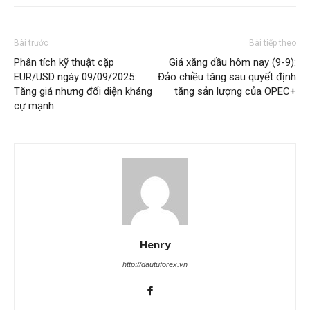
Bài trước
Bài tiếp theo
Phân tích kỹ thuật cặp
Giá xăng dầu hôm nay (9-9):
EUR/USD ngày 09/09/2025:
Đảo chiều tăng sau quyết định
Tăng giá nhưng đối diện kháng
tăng sản lượng của OPEC+
cự mạnh
Henry
http://dautuforex.vn