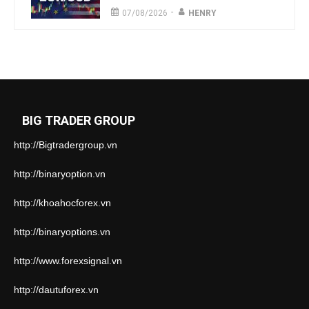
-
07/08/2026
HENRY
BIG TRADER GROUP
http://Bigtradergroup.vn
http://binaryoption.vn
http://khoahocforex.vn
http://binaryoptions.vn
http://www.forexsignal.vn
http://dautuforex.vn