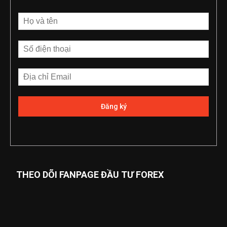
THEO DÕI FANPAGE ĐẦU TƯ FOREX