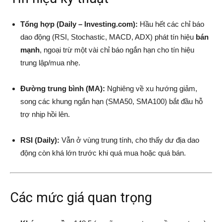
Tổng hợp (Daily – Investing.com):
Hầu hết các chỉ báo
dao động (RSI, Stochastic, MACD, ADX) phát tín hiệu
bán
mạnh
, ngoại trừ một vài chỉ báo ngắn hạn cho tín hiệu
trung lập/mua nhẹ.
Đường trung bình (MA):
Nghiêng về xu hướng giảm,
song các khung ngắn hạn (SMA50, SMA100) bắt đầu hỗ
trợ nhịp hồi lên.
RSI (Daily):
Vẫn ở vùng trung tính, cho thấy dư địa dao
động còn khá lớn trước khi quá mua hoặc quá bán.
Các mức giá quan trọng