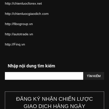
http://chienluocforex.net
http://chienluocgiaodich.com
http://fibogroup.vn
http://autotrade.vn
http://Finq.vn
Nhập nội dung tìm kiếm
ĐĂNG KÝ NHẬN CHIẾN LƯỢC
GIAO DỊCH HÀNG NGÀY