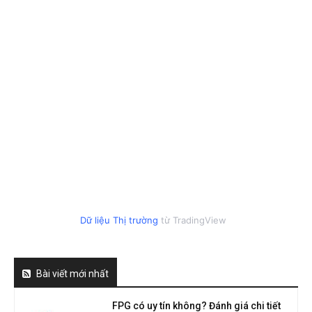
Dữ liệu Thị trường
từ TradingView
Bài viết mới nhất
FPG có uy tín không? Đánh giá chi tiết