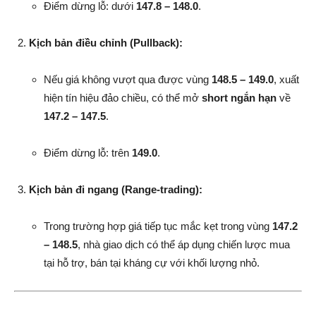
Điểm dừng lỗ: dưới
147.8 – 148.0
.
Kịch bản điều chỉnh (Pullback):
Nếu giá không vượt qua được vùng
148.5 – 149.0
, xuất
hiện tín hiệu đảo chiều, có thể mở
short ngắn hạn
về
147.2 – 147.5
.
Điểm dừng lỗ: trên
149.0
.
Kịch bản đi ngang (Range-trading):
Trong trường hợp giá tiếp tục mắc kẹt trong vùng
147.2
– 148.5
, nhà giao dịch có thể áp dụng chiến lược mua
tại hỗ trợ, bán tại kháng cự với khối lượng nhỏ.