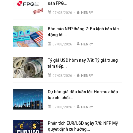
sàn FPG...
-
07/08/2026
HENRY
Báo cáo NFP tháng 7: Ba kịch bản tác
động tới...
-
07/08/2026
HENRY
Tỷ giá USD hôm nay 7/8: Tỷ giá trung
tâm tiếp...
-
07/08/2026
HENRY
Dự báo giá dầu tuần tới: Hormuz tiếp
tục chi phối...
-
07/08/2026
HENRY
Phân tích EUR/USD ngày 7/8: NFP Mỹ
quyết định xu hướng...