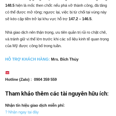
148.5
hiện là mốc then chốt: nếu phá vỡ thành công, đà tăng
có thể được mở rộng; ngược lại, việc bị từ chối tại vùng này
sẽ kéo cặp tiền trở lại khu vực hỗ trợ
147.2 – 146.5
.
Nhà giao dịch nên thận trọng, ưu tiên quản trị rủi ro chặt chẽ,
và tránh giữ vị thế lớn trước khi các số liệu kinh tế quan trọng
của Mỹ được công bố trong tuần.
HỖ TRỢ KHÁCH HÀNG:
Mrs. Bích Thủy
Hotline (Zalo) : 0904 359 559
Tham khảo thêm các tài nguyên hữu ích:
Nhận tín hiệu giao dịch miễn phí:
? Nhận ngay tại đây