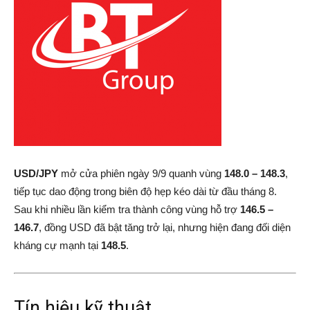
USD/JPY
mở cửa phiên ngày 9/9 quanh vùng
148.0 – 148.3
,
tiếp tục dao động trong biên độ hẹp kéo dài từ đầu tháng 8.
Sau khi nhiều lần kiểm tra thành công vùng hỗ trợ
146.5 –
146.7
, đồng USD đã bật tăng trở lại, nhưng hiện đang đối diện
kháng cự mạnh tại
148.5
.
Tín hiệu kỹ thuật