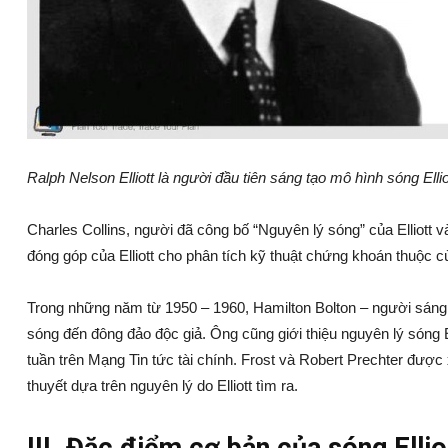
Ralph Nelson Elliott là người đầu tiên sáng tạo mô hình sóng Ellio
Charles Collins, người đã công bố “Nguyên lý sóng” của Elliott và
đóng góp của Elliott cho phân tích kỹ thuật chứng khoán thuộc 
Trong những năm từ 1950 – 1960, Hamilton Bolton – người sáng l
sóng đến đông đảo độc giả. Ông cũng giới thiệu nguyên lý sóng El
tuần trên Mạng Tin tức tài chính. Frost và Robert Prechter được x
thuyết dựa trên nguyên lý do Elliott tìm ra.