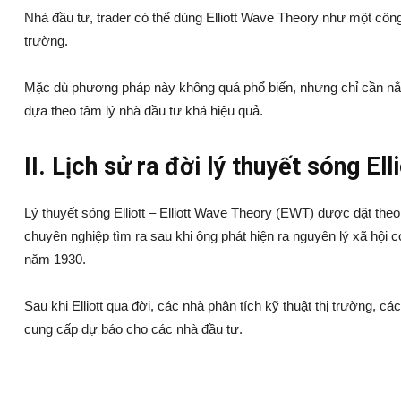
Nhà đầu tư, trader có thể dùng Elliott Wave Theory như một côn
trường.
Mặc dù phương pháp này không quá phổ biến, nhưng chỉ cần nắm
dựa theo tâm lý nhà đầu tư khá hiệu quả.
II. Lịch sử ra đời lý thuyết sóng El
Lý thuyết sóng Elliott – Elliott Wave Theory (EWT) được đặt theo
chuyên nghiệp tìm ra sau khi ông phát hiện ra nguyên lý xã hội 
năm 1930.
Sau khi Elliott qua đời, các nhà phân tích kỹ thuật thị trường, c
cung cấp dự báo cho các nhà đầu tư.