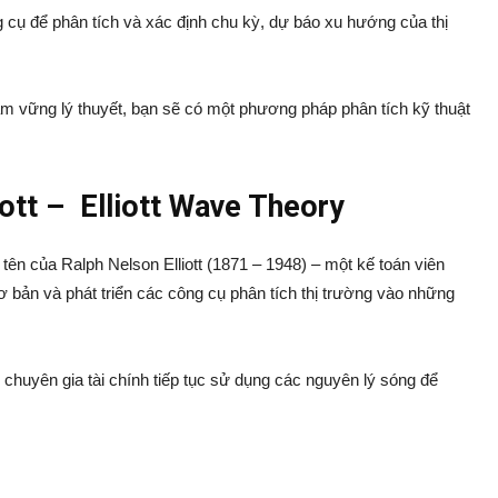
g cụ để phân tích và xác định chu kỳ, dự báo xu hướng của thị
 vững lý thuyết, bạn sẽ có một phương pháp phân tích kỹ thuật
liott – Elliott Wave Theory
 tên của Ralph Nelson Elliott (1871 – 1948) – một kế toán viên
cơ bản và phát triển các công cụ phân tích thị trường vào những
ác chuyên gia tài chính tiếp tục sử dụng các nguyên lý sóng để