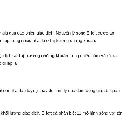
 giá qua các phiên giao dịch. Nguyên lý sóng Elliott được áp
ên tập trung nhiều nhất là ở thị trường chứng khoán.
iệu lịch sử
thị trường chứng khoán
trong nhiều năm và rút ra
i lặp lại.
 nhóm nhà đầu tư, sự thay đổi tâm lý của đám đông giữa bi quan
khối lượng giao dịch. Elliott đã phân biệt 11 mô hình sóng với tên