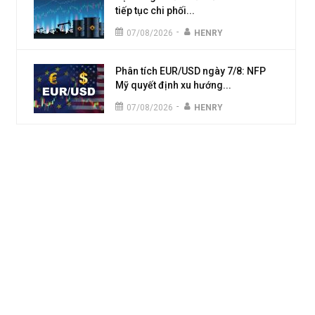
tiếp tục chi phối...
-
07/08/2026
HENRY
Phân tích EUR/USD ngày 7/8: NFP
Mỹ quyết định xu hướng...
-
07/08/2026
HENRY