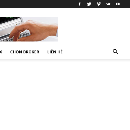
X
CHỌN BROKER
LIÊN HỆ