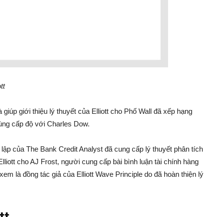
tt
 giúp giới thiệu lý thuyết của Elliott cho Phố Wall đã xếp hạng
cùng cấp độ với Charles Dow.
ập của The Bank Credit Analyst đã cung cấp lý thuyết phân tích
liott cho AJ Frost, người cung cấp bài bình luận tài chính hàng
em là đồng tác giả của Elliott Wave Principle do đã hoàn thiện lý