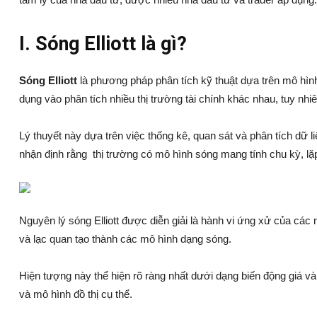
I. Sóng Elliott là gì?
Sóng Elliott
là phương pháp phân tích kỹ thuật dựa trên mô hình
dụng vào phân tích nhiều thị trường tài chính khác nhau, tuy nhi
Lý thuyết này dựa trên việc thống kê, quan sát và phân tích dữ l
nhận định rằng thị trường có mô hình sóng mang tính chu kỳ, lặp đ
Nguyên lý sóng Elliott được diễn giải là hành vi ứng xử của các
và lạc quan tạo thành các mô hình dạng sóng.
Hiện tượng này thể hiện rõ ràng nhất dưới dạng biến động giá và 
và mô hình đồ thị cụ thể.