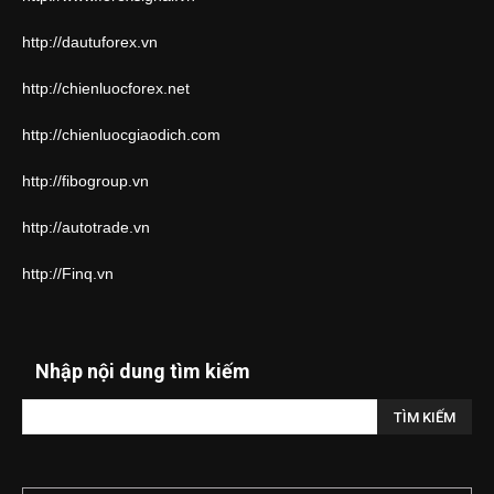
http://dautuforex.vn
http://chienluocforex.net
http://chienluocgiaodich.com
http://fibogroup.vn
http://autotrade.vn
http://Finq.vn
Nhập nội dung tìm kiếm