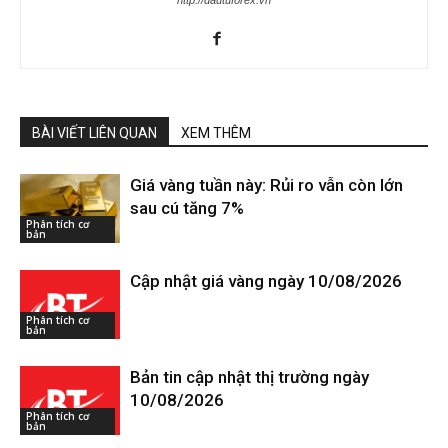
http://dautuforex.vn
BÀI VIẾT LIÊN QUAN
XEM THÊM
Giá vàng tuần này: Rủi ro vẫn còn lớn
sau cú tăng 7%
Phân tích cơ
bản
Cập nhật giá vàng ngày 10/08/2026
Phân tích cơ
bản
Bản tin cập nhật thị trường ngày
10/08/2026
Phân tích cơ
bản