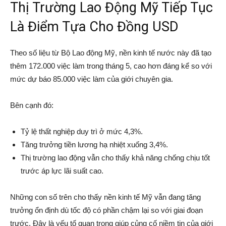
Thị Trường Lao Động Mỹ Tiếp Tục
Là Điểm Tựa Cho Đồng USD
Theo số liệu từ Bộ Lao động Mỹ, nền kinh tế nước này đã tạo
thêm 172.000 việc làm trong tháng 5, cao hơn đáng kể so với
mức dự báo 85.000 việc làm của giới chuyên gia.
Bên cạnh đó:
Tỷ lệ thất nghiệp duy trì ở mức 4,3%.
Tăng trưởng tiền lương hạ nhiệt xuống 3,4%.
Thị trường lao động vẫn cho thấy khả năng chống chịu tốt
trước áp lực lãi suất cao.
Những con số trên cho thấy nền kinh tế Mỹ vẫn đang tăng
trưởng ổn định dù tốc độ có phần chậm lại so với giai đoạn
trước. Đây là yếu tố quan trọng giúp củng cố niềm tin của giới