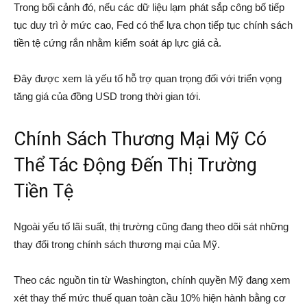
Trong bối cảnh đó, nếu các dữ liệu lạm phát sắp công bố tiếp
tục duy trì ở mức cao, Fed có thể lựa chọn tiếp tục chính sách
tiền tệ cứng rắn nhằm kiểm soát áp lực giá cả.
Đây được xem là yếu tố hỗ trợ quan trọng đối với triển vọng
tăng giá của đồng USD trong thời gian tới.
Chính Sách Thương Mại Mỹ Có
Thể Tác Động Đến Thị Trường
Tiền Tệ
Ngoài yếu tố lãi suất, thị trường cũng đang theo dõi sát những
thay đổi trong chính sách thương mại của Mỹ.
Theo các nguồn tin từ Washington, chính quyền Mỹ đang xem
xét thay thế mức thuế quan toàn cầu 10% hiện hành bằng cơ