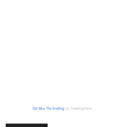
Dữ liệu Thị trường
từ TradingView