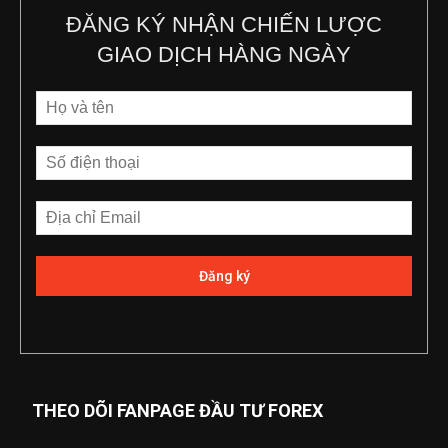
ĐĂNG KÝ NHẬN CHIẾN LƯỢC
GIAO DỊCH HÀNG NGÀY
THEO DÕI FANPAGE ĐẦU TƯ FOREX