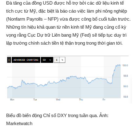
Đà tăng của đồng USD được hỗ trợ bởi các dữ liệu kinh tế
tích cực từ Mỹ, đặc biệt là báo cáo việc làm phi nông nghiệp
(Nonfarm Payrolls – NFP) vừa được công bố cuối tuần trước.
Những tín hiệu khả quan từ nền kinh tế Mỹ đang củng cố kỳ
vọng rằng Cục Dự trữ Liên bang Mỹ (Fed) sẽ tiếp tục duy trì
lập trường chính sách tiền tệ thận trọng trong thời gian tới.
Biểu đồ biến động Chỉ số DXY trong tuần qua. Ảnh:
Marketwatch