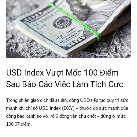
USD Index Vượt Mốc 100 Điểm
Sau Báo Cáo Việc Làm Tích Cực
Trong phiên giao dịch đầu tuần, đồng USD tiếp tục duy trì sức
mạnh khi chỉ số USD Index (DXY) – thước đo sức mạnh của
đồng bạc xanh so với rổ 6 đồng tiền chủ chốt – đứng ở mức
100,07 điểm.