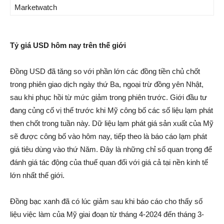
Marketwatch
Tỷ giá USD hôm nay trên thế giới
Đồng USD đã tăng so với phần lớn các đồng tiền chủ chốt
trong phiên giao dịch ngày thứ Ba, ngoại trừ đồng yên Nhật,
sau khi phục hồi từ mức giảm trong phiên trước. Giới đầu tư
đang củng cố vị thế trước khi Mỹ công bố các số liệu lạm phát
then chốt trong tuần này. Dữ liệu lạm phát giá sản xuất của Mỹ
sẽ được công bố vào hôm nay, tiếp theo là báo cáo lạm phát
giá tiêu dùng vào thứ Năm. Đây là những chỉ số quan trọng để
đánh giá tác động của thuế quan đối với giá cả tại nền kinh tế
lớn nhất thế giới.
Đồng bạc xanh đã có lúc giảm sau khi báo cáo cho thấy số
liệu việc làm của Mỹ giai đoạn từ tháng 4-2024 đến tháng 3-