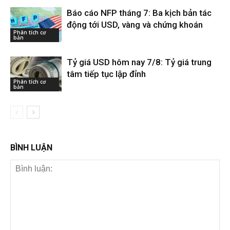
Báo cáo NFP tháng 7: Ba kịch bản tác
động tới USD, vàng và chứng khoán
Phân tích cơ
bản
Tỷ giá USD hôm nay 7/8: Tỷ giá trung
tâm tiếp tục lập đỉnh
Phân tích cơ
bản
BÌNH LUẬN