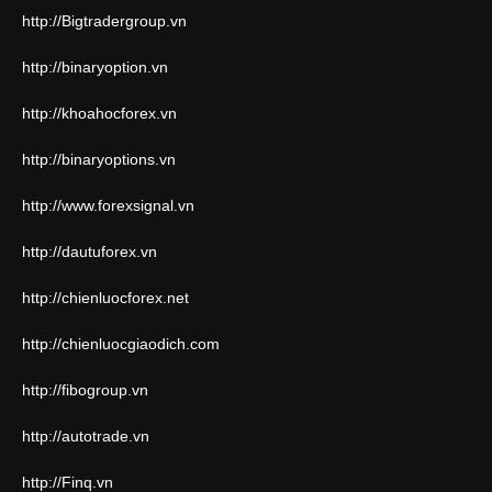
http://Bigtradergroup.vn
http://binaryoption.vn
http://khoahocforex.vn
http://binaryoptions.vn
http://www.forexsignal.vn
http://dautuforex.vn
http://chienluocforex.net
http://chienluocgiaodich.com
http://fibogroup.vn
http://autotrade.vn
http://Finq.vn