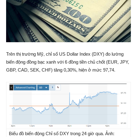
Trên thị trường Mỹ, chỉ số US Dollar Index (DXY) đo lường
biến động đồng bạc xanh với 6 đồng tiền chủ chốt (EUR, JPY,
GBP, CAD, SEK, CHF) tăng 0,30%, hiện ở mức 97,74.
Biểu đồ biến động Chỉ số DXY trong 24 giờ qua. Ảnh: