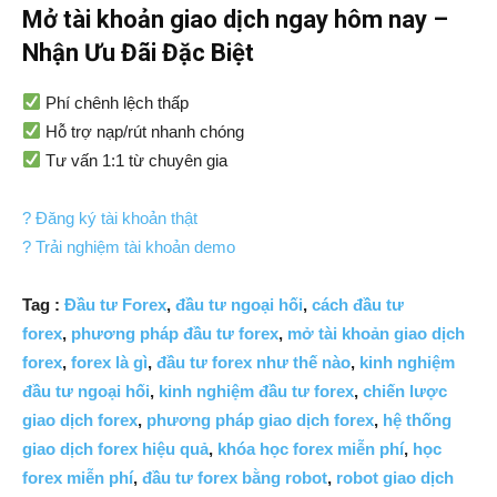
Mở tài khoản giao dịch ngay hôm nay –
Nhận Ưu Đãi Đặc Biệt
Phí chênh lệch thấp
Hỗ trợ nạp/rút nhanh chóng
Tư vấn 1:1 từ chuyên gia
? Đăng ký tài khoản thật
? Trải nghiệm tài khoản demo
Tag :
Đầu tư Forex
,
đầu tư ngoại hối
,
cách đầu tư
forex
,
phương pháp đầu tư forex
,
mở tài khoản giao dịch
forex
,
forex là gì
,
đầu tư forex như thế nào
,
kinh nghiệm
đầu tư ngoại hối
,
kinh nghiệm đầu tư forex
,
chiến lược
giao dịch forex
,
phương pháp giao dịch forex
,
hệ thống
giao dịch forex hiệu quả
,
khóa học forex miễn phí
,
học
forex miễn phí
,
đầu tư forex bằng robot
,
robot giao dịch