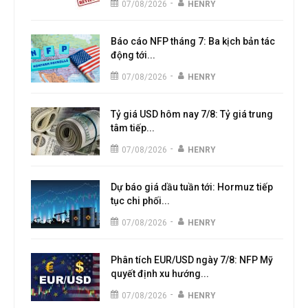
-
07/08/2026
HENRY
Báo cáo NFP tháng 7: Ba kịch bản tác
động tới...
-
07/08/2026
HENRY
Tỷ giá USD hôm nay 7/8: Tỷ giá trung
tâm tiếp...
-
07/08/2026
HENRY
Dự báo giá dầu tuần tới: Hormuz tiếp
tục chi phối...
-
07/08/2026
HENRY
Phân tích EUR/USD ngày 7/8: NFP Mỹ
quyết định xu hướng...
-
07/08/2026
HENRY