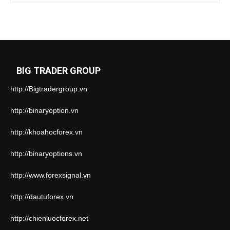
BIG TRADER GROUP
http://Bigtradergroup.vn
http://binaryoption.vn
http://khoahocforex.vn
http://binaryoptions.vn
http://www.forexsignal.vn
http://dautuforex.vn
http://chienluocforex.net