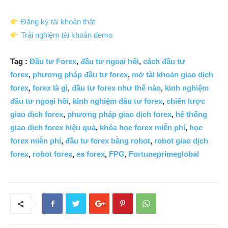
Đăng ký tài khoản thật
Trải nghiệm tài khoản demo
Tag :
Đầu tư Forex
,
đầu tư ngoại hối
,
cách đầu tư
forex
,
phương pháp đầu tư forex
,
mở tài khoản giao dịch
forex
,
forex là gì
,
đầu tư forex như thế nào
,
kinh nghiệm
đầu tư ngoại hối
,
kinh nghiệm đầu tư forex
,
chiến lược
giao dịch forex
,
phương pháp giao dịch forex
,
hệ thống
giao dịch forex hiệu quả
,
khóa học forex miễn phí
,
học
forex miễn phí
,
đầu tư forex bằng robot
,
robot giao dịch
forex
,
robot forex
,
ea forex
,
FPG
,
Fortuneprimeglobal