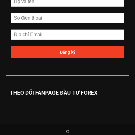
THEO DÕI FANPAGE ĐẦU TƯ FOREX
©