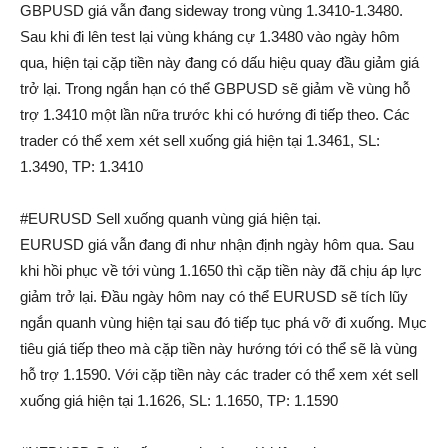
GBPUSD giá vẫn đang sideway trong vùng 1.3410-1.3480.
Sau khi đi lên test lại vùng kháng cự 1.3480 vào ngày hôm
qua, hiện tại cặp tiền này đang có dấu hiệu quay đầu giảm giá
trở lại. Trong ngắn hạn có thể GBPUSD sẽ giảm về vùng hỗ
trợ 1.3410 một lần nữa trước khi có hướng đi tiếp theo. Các
trader có thể xem xét sell xuống giá hiện tại 1.3461, SL:
1.3490, TP: 1.3410
#EURUSD Sell xuống quanh vùng giá hiện tại.
EURUSD giá vẫn đang đi như nhận định ngày hôm qua. Sau
khi hồi phục về tới vùng 1.1650 thì cặp tiền này đã chịu áp lực
giảm trở lại. Đầu ngày hôm nay có thể EURUSD sẽ tích lũy
ngắn quanh vùng hiện tại sau đó tiếp tục phá vỡ đi xuống. Mục
tiêu giá tiếp theo mà cặp tiền này hướng tới có thể sẽ là vùng
hỗ trợ 1.1590. Với cặp tiền này các trader có thể xem xét sell
xuống giá hiện tại 1.1626, SL: 1.1650, TP: 1.1590