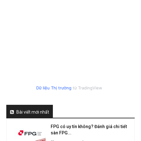
Dữ liệu Thị trường
từ TradingView
Bài viết mới nhất
FPG có uy tín không? Đánh giá chi tiết
sàn FPG...