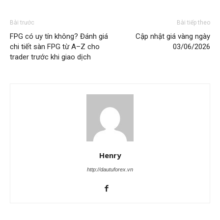
Bài trước
Bài tiếp theo
FPG có uy tín không? Đánh giá
Cập nhật giá vàng ngày
chi tiết sàn FPG từ A–Z cho
03/06/2026
trader trước khi giao dịch
Henry
http://dautuforex.vn