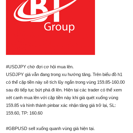
#USDJPY chờ đợi cơ hội mua lên.
USDJPY giá vẫn đang trong xu hướng tăng. Trên biểu đồ h1
có thể cặp tiền này sẽ tích lũy ngắn trong vùng 159.85-160.00
sau đó tiếp tục bứt phá đi lên. Hiện tại các trader có thể xem
xét canh mua lên với cặp tiền này khi giá quét xuống vùng
159.85 và hình thành pinbar xác nhận tăng giá trở lại, SL:
159.60, TP: 160.60
#GBPUSD sell xuống quanh vùng giá hiện tại.