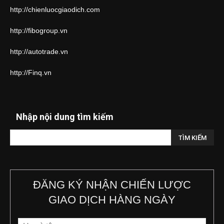
http://chienluocgiaodich.com
http://fibogroup.vn
http://autotrade.vn
http://Finq.vn
Nhập nội dung tìm kiếm
ĐĂNG KÝ NHẬN CHIẾN LƯỢC
GIAO DỊCH HÀNG NGÀY