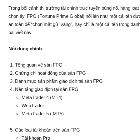
Trong bối cảnh thị trường tài chính trực tuyến bùng nổ, hàng loạt
chọn ấy, FPG (Fortune Prime Global) nổi lên như một cái tên đ
an toàn để “chọn mặt gửi vàng”, hay chỉ là một cái tên trong dan
bài viết này.
Nội dung chính
Tổng quan về sàn FPG
Chứng chỉ hoạt động của sàn FPG
Danh mục sản phẩm giao dịch tại sàn FPG
Nền tảng giao dịch tại sàn FPG
MetaTrader 4 (MT4)
WebTrader
MetaTrader 5 ( MT5)
Các loại tài khoản trên sàn FPG
Tài khoản Pro