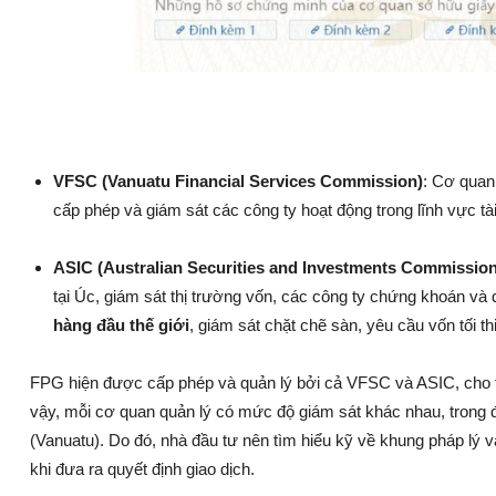
VFSC (Vanuatu Financial Services Commission)
: Cơ quan
cấp phép và giám sát các công ty hoạt động trong lĩnh vực tài
ASIC (Australian Securities and Investments Commission
tại Úc, giám sát thị trường vốn, các công ty chứng khoán và
hàng đầu thế giới
, giám sát chặt chẽ sàn, yêu cầu vốn tối t
FPG hiện được cấp phép và quản lý bởi cả VFSC và ASIC, cho th
vậy, mỗi cơ quan quản lý có mức độ giám sát khác nhau, tron
(Vanuatu). Do đó, nhà đầu tư nên tìm hiểu kỹ về khung pháp lý
khi đưa ra quyết định giao dịch.