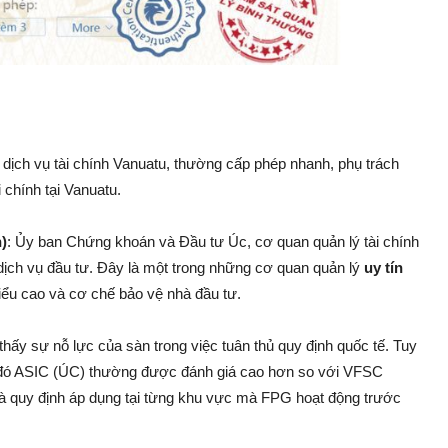
 dịch vụ tài chính Vanuatu, thường cấp phép nhanh, phụ trách
 chính tại Vanuatu.
)
: Ủy ban Chứng khoán và Đầu tư Úc, cơ quan quản lý tài chính
 dịch vụ đầu tư. Đây là một trong những cơ quan quản lý
uy tín
hiểu cao và cơ chế bảo vệ nhà đầu tư.
ấy sự nỗ lực của sàn trong việc tuân thủ quy định quốc tế. Tuy
g đó ASIC (ÚC) thường được đánh giá cao hơn so với VFSC
 và quy định áp dụng tại từng khu vực mà FPG hoạt động trước