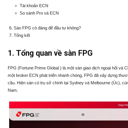
Tài khoản ECN
So sánh Pro và ECN
Sàn FPG có đáng để đầu tư không?
Tổng kết
1. Tổng quan về sàn FPG
FPG (Fortune Prime Global ) là một sàn giao dịch ngoại hối và
một broker ECN phát triển nhanh chóng, FPG đã xây dựng thương
cầu. Hiện sàn có trụ sở chính tại Sydney và Melbourne (Úc), cùn
Nam.