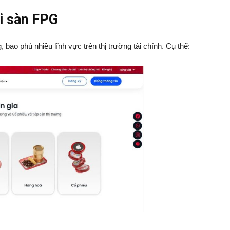
i sàn FPG
o phủ nhiều lĩnh vực trên thị trường tài chính. Cụ thể: