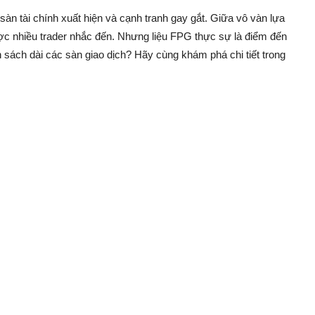
 sàn tài chính xuất hiện và cạnh tranh gay gắt. Giữa vô vàn lựa
ược nhiều trader nhắc đến. Nhưng liệu FPG thực sự là điểm đến
h sách dài các sàn giao dịch? Hãy cùng khám phá chi tiết trong