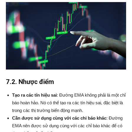
7.2. Nhược điểm
Tạo ra các tín hiệu sai
: Đường EMA không phải là một chỉ
báo hoàn hảo. Nó có thể tạo ra các tín hiệu sai, đặc biệt là
trong các thị trường biến động mạnh.
Cần được sử dụng cùng với các chỉ báo khác
: Đường
EMA nên được sử dụng cùng với các chỉ báo khác để có