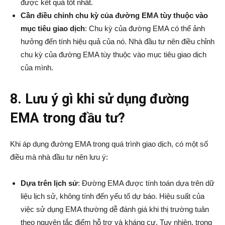
được kết quả tốt nhất.
Cần điều chỉnh chu kỳ của đường EMA tùy thuộc vào
mục tiêu giao dịch
: Chu kỳ của đường EMA có thể ảnh
hưởng đến tính hiệu quả của nó. Nhà đầu tư nên điều chỉnh
chu kỳ của đường EMA tùy thuộc vào mục tiêu giao dịch
của mình.
8. Lưu ý gì khi sử dụng đường
EMA trong đầu tư?
Khi áp dụng đường EMA trong quá trình giao dịch, có một số
điều mà nhà đầu tư nên lưu ý:
Dựa trên lịch sử
: Đường EMA được tính toán dựa trên dữ
liệu lịch sử, không tính đến yếu tố dự báo. Hiệu suất của
việc sử dụng EMA thường dễ đánh giá khi thị trường tuân
theo nguyên tắc điểm hỗ trợ và kháng cự. Tuy nhiên, trong