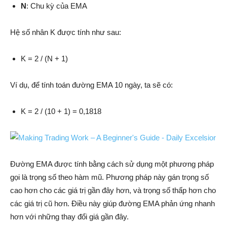
N
: Chu kỳ của EMA
Hệ số nhân K được tính như sau:
K = 2 / (N + 1)
Ví dụ, để tính toán đường EMA 10 ngày, ta sẽ có:
K = 2 / (10 + 1) = 0,1818
Đường EMA được tính bằng cách sử dụng một phương pháp
gọi là trọng số theo hàm mũ. Phương pháp này gán trọng số
cao hơn cho các giá trị gần đây hơn, và trọng số thấp hơn cho
các giá trị cũ hơn. Điều này giúp đường EMA phản ứng nhanh
hơn với những thay đổi giá gần đây.