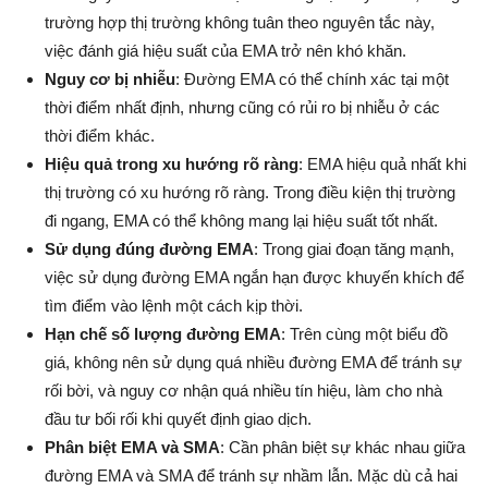
trường hợp thị trường không tuân theo nguyên tắc này,
việc đánh giá hiệu suất của EMA trở nên khó khăn.
Nguy cơ bị nhiễu
: Đường EMA có thể chính xác tại một
thời điểm nhất định, nhưng cũng có rủi ro bị nhiễu ở các
thời điểm khác.
Hiệu quả trong xu hướng rõ ràng
: EMA hiệu quả nhất khi
thị trường có xu hướng rõ ràng. Trong điều kiện thị trường
đi ngang, EMA có thể không mang lại hiệu suất tốt nhất.
Sử dụng đúng đường EMA
: Trong giai đoạn tăng mạnh,
việc sử dụng đường EMA ngắn hạn được khuyến khích để
tìm điểm vào lệnh một cách kịp thời.
Hạn chế số lượng đường EMA
: Trên cùng một biểu đồ
giá, không nên sử dụng quá nhiều đường EMA để tránh sự
rối bời, và nguy cơ nhận quá nhiều tín hiệu, làm cho nhà
đầu tư bối rối khi quyết định giao dịch.
Phân biệt EMA và SMA
: Cần phân biệt sự khác nhau giữa
đường EMA và SMA để tránh sự nhầm lẫn. Mặc dù cả hai