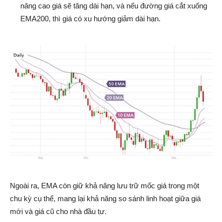
năng cao giá sẽ tăng dài hạn, và nếu đường giá cắt xuống
EMA200, thì giá có xu hướng giảm dài hạn.
Ngoài ra, EMA còn giữ khả năng lưu trữ mốc giá trong một
chu kỳ cụ thể, mang lại khả năng so sánh linh hoạt giữa giá
mới và giá cũ cho nhà đầu tư.