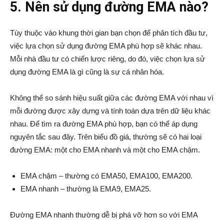
5. Nên sử dụng đường EMA nào?
Tùy thuộc vào khung thời gian bạn chọn để phân tích đầu tư,
việc lựa chọn sử dụng đường EMA phù hợp sẽ khác nhau.
Mỗi nhà đầu tư có chiến lược riêng, do đó, việc chọn lựa sử
dụng đường EMA là gì cũng là sự cá nhân hóa.
Không thể so sánh hiệu suất giữa các đường EMA với nhau vì
mỗi đường được xây dựng và tính toán dựa trên dữ liệu khác
nhau. Để tìm ra đường EMA phù hợp, bạn có thể áp dụng
nguyên tắc sau đây. Trên biểu đồ giá, thường sẽ có hai loại
đường EMA: một cho EMA nhanh và một cho EMA chậm.
EMA chậm – thường có EMA50, EMA100, EMA200.
EMA nhanh – thường là EMA9, EMA25.
Đường EMA nhanh thường dễ bị phá vỡ hơn so với EMA