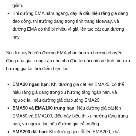
giảm.
Khi đường EMA nằm ngang, đây là dấu hiệu rằng giá đang
dao động, thị trường đang trong tình trạng sideway, và
đường EMA có thể bị nhiễu vì giá liên tục cắt qua đường
này.
Sự di chuyển của đường EMA phản ánh xu hướng chuyển
động của giá, cung cấp cho nhà đầu tư cái nhìn về tình hình xu
hướng giá tại thời điểm hiện tại:
EMA20 ngắn hạn
: Khi đường giá cắt lên EMA20, có thể
hiểu rằng giá đang trong xu hướng tăng ngắn hạn, và
ngược lại, nếu đường giá cắt xuống EMA20.
EMA50 và EMA100 trung hạn
: Nếu đường giá cắt lên
EMA50 và EMA100, điều này biểu thị xu hướng tăng trung
hạn, và ngược lại, nếu đường giá cắt xuống.
EMA200 dài hạn
: Khi đường giá cắt lên EMA200, khả