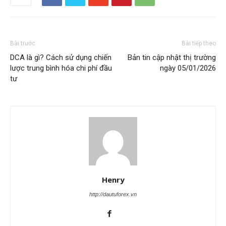
Bài trước
Bài tiếp theo
DCA là gì? Cách sử dụng chiến
Bản tin cập nhật thị trường
lược trung bình hóa chi phí đầu
ngày 05/01/2026
tư
Henry
http://dautuforex.vn