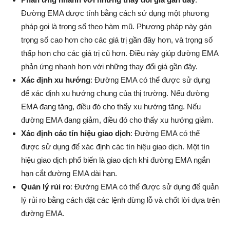
Đường EMA được tính bằng cách sử dụng một phương
pháp gọi là trọng số theo hàm mũ. Phương pháp này gán
trọng số cao hơn cho các giá trị gần đây hơn, và trọng số
thấp hơn cho các giá trị cũ hơn. Điều này giúp đường EMA
phản ứng nhanh hơn với những thay đổi giá gần đây.
Xác định xu hướng
: Đường EMA có thể được sử dụng
để xác định xu hướng chung của thị trường. Nếu đường
EMA đang tăng, điều đó cho thấy xu hướng tăng. Nếu
đường EMA đang giảm, điều đó cho thấy xu hướng giảm.
Xác định các tín hiệu giao dịch
: Đường EMA có thể
được sử dụng để xác định các tín hiệu giao dịch. Một tín
hiệu giao dịch phổ biến là giao dịch khi đường EMA ngắn
hạn cắt đường EMA dài hạn.
Quản lý rủi ro
: Đường EMA có thể được sử dụng để quản
lý rủi ro bằng cách đặt các lệnh dừng lỗ và chốt lời dựa trên
đường EMA.