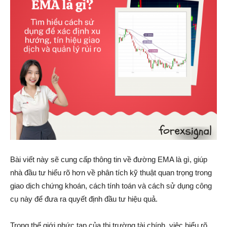
Bài viết này sẽ cung cấp thông tin về đường EMA là gì, giúp
nhà đầu tư hiểu rõ hơn về phân tích kỹ thuật quan trọng trong
giao dịch chứng khoán, cách tính toán và cách sử dụng công
cụ này để đưa ra quyết định đầu tư hiệu quả.
Trong thế giới phức tạp của thị trường tài chính, việc hiểu rõ