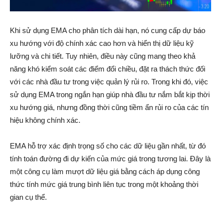
Khi sử dụng EMA cho phân tích dài hạn, nó cung cấp dự báo
xu hướng với độ chính xác cao hơn và hiển thị dữ liệu kỹ
lưỡng và chi tiết. Tuy nhiên, điều này cũng mang theo khả
năng khó kiểm soát các điểm đổi chiều, đặt ra thách thức đối
với các nhà đầu tư trong việc quản lý rủi ro. Trong khi đó, việc
sử dụng EMA trong ngắn hạn giúp nhà đầu tư nắm bắt kịp thời
xu hướng giá, nhưng đồng thời cũng tiềm ẩn rủi ro của các tín
hiệu không chính xác.
EMA hỗ trợ xác định trọng số cho các dữ liệu gần nhất, từ đó
tính toán đường đi dự kiến của mức giá trong tương lai. Đây là
một công cụ làm mượt dữ liệu giá bằng cách áp dụng công
thức tính mức giá trung bình liên tục trong một khoảng thời
gian cụ thể.