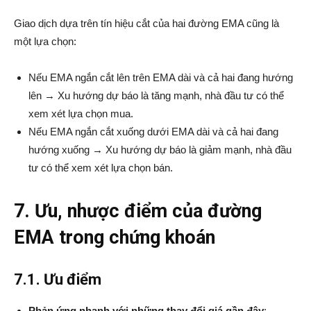
Giao dịch dựa trên tín hiệu cắt của hai đường EMA cũng là
một lựa chọn:
Nếu EMA ngắn cắt lên trên EMA dài và cả hai đang hướng
lên → Xu hướng dự báo là tăng mạnh, nhà đầu tư có thể
xem xét lựa chọn mua.
Nếu EMA ngắn cắt xuống dưới EMA dài và cả hai đang
hướng xuống → Xu hướng dự báo là giảm mạnh, nhà đầu
tư có thể xem xét lựa chọn bán.
7. Ưu, nhược điểm của đường
EMA trong chứng khoán
7.1. Ưu điểm
Phản ứng nhanh với những thay đổi giá gần đây
: