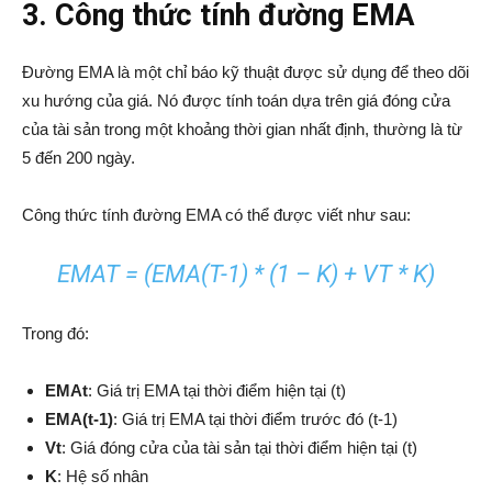
3. Công thức tính đường EMA
Đường EMA là một chỉ báo kỹ thuật được sử dụng để theo dõi
xu hướng của giá. Nó được tính toán dựa trên giá đóng cửa
của tài sản trong một khoảng thời gian nhất định, thường là từ
5 đến 200 ngày.
Công thức tính đường EMA có thể được viết như sau:
EMAT = (EMA(T-1) * (1 – K) + VT * K)
Trong đó:
EMAt
: Giá trị EMA tại thời điểm hiện tại (t)
EMA(t-1)
: Giá trị EMA tại thời điểm trước đó (t-1)
Vt
: Giá đóng cửa của tài sản tại thời điểm hiện tại (t)
K
: Hệ số nhân