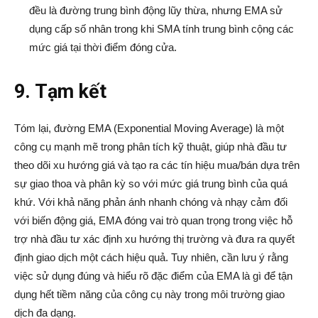
đều là đường trung bình động lũy thừa, nhưng EMA sử
dụng cấp số nhân trong khi SMA tính trung bình cộng các
mức giá tại thời điểm đóng cửa.
9. Tạm kết
Tóm lại, đường EMA (Exponential Moving Average) là một
công cụ mạnh mẽ trong phân tích kỹ thuật, giúp nhà đầu tư
theo dõi xu hướng giá và tạo ra các tín hiệu mua/bán dựa trên
sự giao thoa và phân kỳ so với mức giá trung bình của quá
khứ. Với khả năng phản ánh nhanh chóng và nhạy cảm đối
với biến động giá, EMA đóng vai trò quan trọng trong việc hỗ
trợ nhà đầu tư xác định xu hướng thị trường và đưa ra quyết
định giao dịch một cách hiệu quả. Tuy nhiên, cần lưu ý rằng
việc sử dụng đúng và hiểu rõ đặc điểm của EMA là gì để tận
dụng hết tiềm năng của công cụ này trong môi trường giao
dịch đa dạng.