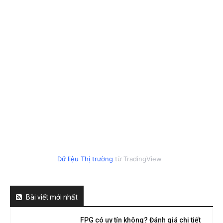
Dữ liệu Thị trường
từ TradingView
Bài viết mới nhất
FPG có uy tín không? Đánh giá chi tiết