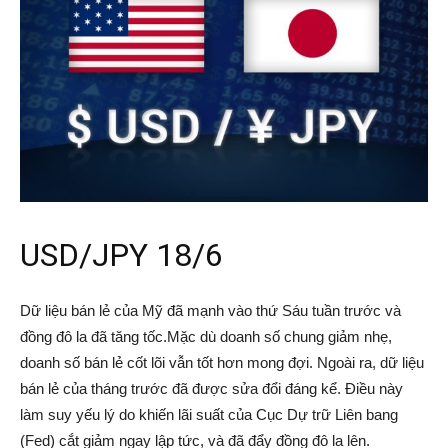
USD/JPY 18/6
Dữ liệu bán lẻ của Mỹ đã mạnh vào thứ Sáu tuần trước và
đồng đô la đã tăng tốc.Mặc dù doanh số chung giảm nhẹ,
doanh số bán lẻ cốt lõi vẫn tốt hơn mong đợi. Ngoài ra, dữ liệu
bán lẻ của tháng trước đã được sửa đổi đáng kể. Điều này
làm suy yếu lý do khiến lãi suất của Cục Dự trữ Liên bang
(Fed) cắt giảm ngay lập tức, và đã đẩy đồng đô la lên.