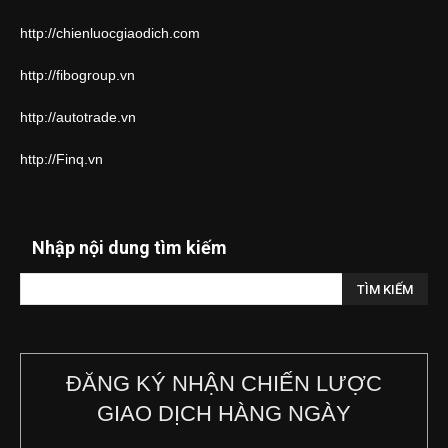
http://chienluocgiaodich.com
http://fibogroup.vn
http://autotrade.vn
http://Finq.vn
Nhập nội dung tìm kiếm
ĐĂNG KÝ NHẬN CHIẾN LƯỢC
GIAO DỊCH HÀNG NGÀY