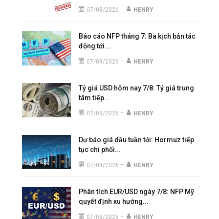
-
07/08/2026
HENRY
Báo cáo NFP tháng 7: Ba kịch bản tác
động tới...
-
07/08/2026
HENRY
Tỷ giá USD hôm nay 7/8: Tỷ giá trung
tâm tiếp...
-
07/08/2026
HENRY
Dự báo giá dầu tuần tới: Hormuz tiếp
tục chi phối...
-
07/08/2026
HENRY
Phân tích EUR/USD ngày 7/8: NFP Mỹ
quyết định xu hướng...
-
07/08/2026
HENRY