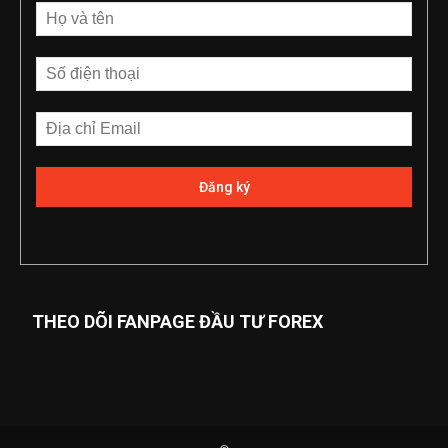
THEO DÕI FANPAGE ĐẦU TƯ FOREX