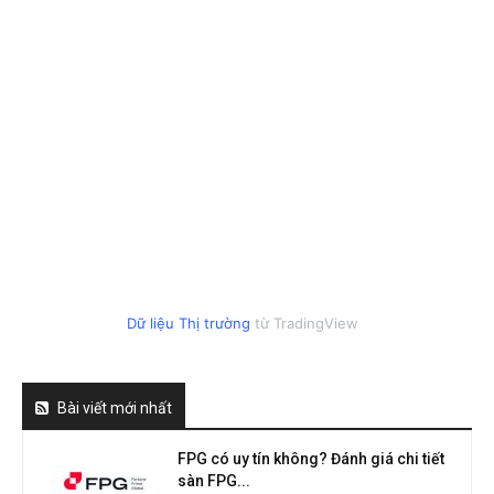
Dữ liệu Thị trường
từ TradingView
Bài viết mới nhất
FPG có uy tín không? Đánh giá chi tiết
sàn FPG...