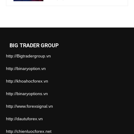
BIG TRADER GROUP
http://Bigtradergroup.vn
http://binaryoption.vn
http://khoahocforex.vn
http://binaryoptions.vn
http://www.forexsignal.vn
http://dautuforex.vn
http://chienluocforex.net