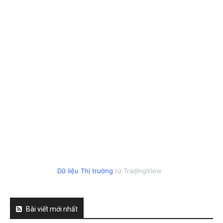
Dữ liệu Thị trường
từ TradingView
Bài viết mới nhất