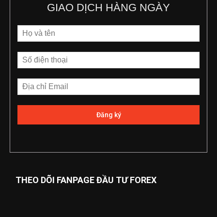
GIAO DỊCH HÀNG NGÀY
THEO DÕI FANPAGE ĐẦU TƯ FOREX