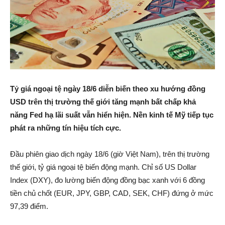
Tỷ giá ngoại tệ ngày 18/6 diễn biến theo xu hướng đồng
USD trên thị trường thế giới tăng mạnh bất chấp khả
năng Fed hạ lãi suất vẫn hiển hiện. Nền kinh tế Mỹ tiếp tục
phát ra những tín hiệu tích cực.
Đầu phiên giao dịch ngày 18/6 (giờ Việt Nam), trên thị trường
thế giới, tỷ giá ngoại tệ biến động mạnh. Chỉ số US Dollar
Index (DXY), đo lường biến động đồng bạc xanh với 6 đồng
tiền chủ chốt (EUR, JPY, GBP, CAD, SEK, CHF) đứng ở mức
97,39 điểm.