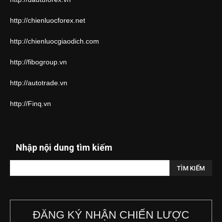
http://chienluocforex.net
http://chienluocgiaodich.com
http://fibogroup.vn
http://autotrade.vn
http://Finq.vn
Nhập nội dung tìm kiếm
ĐĂNG KÝ NHẬN CHIẾN LƯỢC