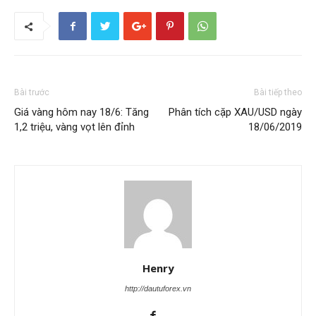
Bài trước
Bài tiếp theo
Giá vàng hôm nay 18/6: Tăng
Phân tích cặp XAU/USD ngày
1,2 triệu, vàng vọt lên đỉnh
18/06/2019
Henry
http://dautuforex.vn