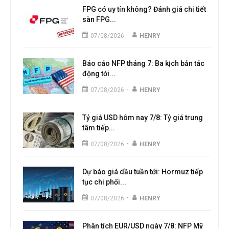
FPG có uy tín không? Đánh giá chi tiết
sàn FPG...
-
07/08/2026
HENRY
Báo cáo NFP tháng 7: Ba kịch bản tác
động tới...
-
07/08/2026
HENRY
Tỷ giá USD hôm nay 7/8: Tỷ giá trung
tâm tiếp...
-
07/08/2026
HENRY
Dự báo giá dầu tuần tới: Hormuz tiếp
tục chi phối...
-
07/08/2026
HENRY
Phân tích EUR/USD ngày 7/8: NFP Mỹ