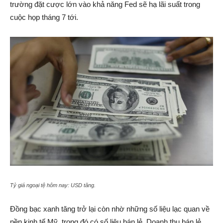
trường đặt cược lớn vào khả năng Fed sẽ hạ lãi suất trong
cuộc họp tháng 7 tới.
Tỷ giá ngoại tệ hôm nay: USD tăng.
Đồng bạc xanh tăng trở lại còn nhờ những số liệu lạc quan về
nền kinh tế Mỹ, trong đó có số liệu bán lẻ. Doanh thu bán lẻ