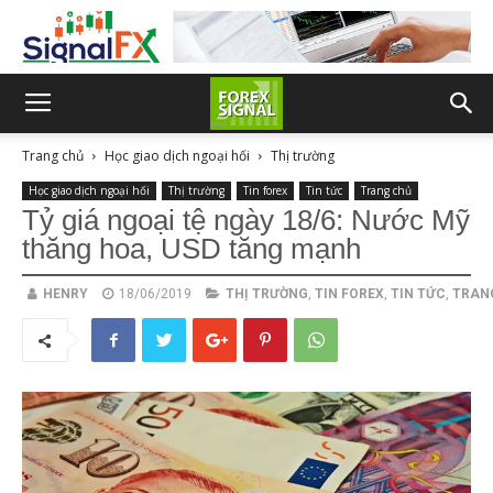
Trang chủ
Học giao dịch ngoại hối
Thị trường
Học giao dịch ngoại hối
Thị trường
Tin forex
Tin tức
Trang chủ
Tỷ giá ngoại tệ ngày 18/6: Nước Mỹ
thăng hoa, USD tăng mạnh
HENRY
18/06/2019
THỊ TRƯỜNG
,
TIN FOREX
,
TIN TỨC
,
TRAN